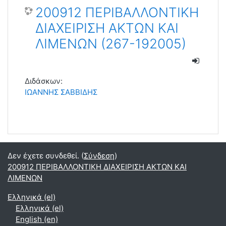
200912 ΠΕΡΙΒΑΛΛΟΝΤΙΚΗ
ΔΙΑΧΕΙΡΙΣΗ ΑΚΤΩΝ ΚΑΙ
ΛΙΜΕΝΩΝ (267-192005)
Διδάσκων:
ΙΩΑΝΝΗΣ ΣΑΒΒΙΔΗΣ
Δεν έχετε συνδεθεί. (
Σύνδεση
)
200912 ΠΕΡΙΒΑΛΛΟΝΤΙΚΗ ΔΙΑΧΕΙΡΙΣΗ ΑΚΤΩΝ ΚΑΙ
ΛΙΜΕΝΩΝ
Ελληνικά ‎(el)‎
Ελληνικά ‎(el)‎
English ‎(en)‎