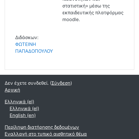
στατιστική» μέσω της
εκπαιδευτικής πλατφόρμας
moodle.
Διδάσκων:
ΦΩΤΕΙΝΗ
ΠΑΠΑΔΟΠΟΥΛΟΥ
Δεν έχετε συνδεθεί. (
Σύνδεση
)
Αρχική
Ελληνικά ‎(el)‎
Ελληνικά ‎(el)‎
English ‎(en)‎
Περίληψη διατήρησης δεδομένων
Εναλλαγή στο τυπικό αισθητικό θέμα